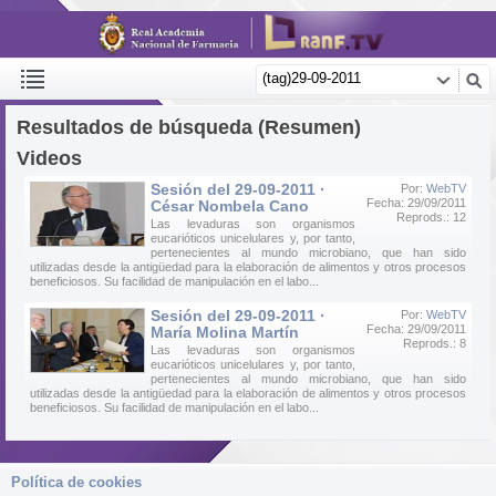
Resultados de búsqueda (Resumen)
Videos
Sesión del 29-09-2011 ·
Por:
WebTV
Fecha: 29/09/2011
César Nombela Cano
Reprods.: 12
Las levaduras son organismos
eucarióticos unicelulares y, por tanto,
pertenecientes al mundo microbiano, que han sido
utilizadas desde la antigüedad para la elaboración de alimentos y otros procesos
beneficiosos. Su facilidad de manipulación en el labo...
Sesión del 29-09-2011 ·
Por:
WebTV
Fecha: 29/09/2011
María Molina Martín
Reprods.: 8
Las levaduras son organismos
eucarióticos unicelulares y, por tanto,
pertenecientes al mundo microbiano, que han sido
utilizadas desde la antigüedad para la elaboración de alimentos y otros procesos
beneficiosos. Su facilidad de manipulación en el labo...
Política de cookies