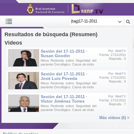
Resultados de búsqueda (Resumen)
Videos
Sesión del 17-11-2011 ·
Por:
WebTV
Fecha: 17/11/2011
Susan Goodin
Reprods.: 5
Mesa Redonda sobre Seguridad del
paciente Oncológico. Casos de éxito
Sesión del 17-11-2011 ·
Por:
WebTV
Fecha: 17/11/2011
José Luis Poveda
Reprods.: 5
Mesa Redonda sobre Seguridad del
paciente Oncológico. Casos de éxito
Sesión del 17-11-2011 ·
Por:
WebTV
Fecha: 17/11/2011
Víctor Jiménez Torres
Reprods.: 7
Mesa Redonda sobre Seguridad del
paciente Oncológico. Casos de éxito
Más vídeos (6) >