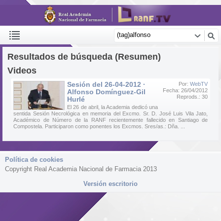
Resultados de búsqueda (Resumen)
Videos
Sesión del 26-04-2012 ·
Por:
WebTV
Fecha: 26/04/2012
Alfonso Domínguez-Gil
Reprods.: 30
Hurlé
El 26 de abril, la Academia dedicó una
sentida Sesión Necrológica en memoria del Excmo. Sr. D. José Luis Vila Jato,
Académico de Número de la RANF recientemente fallecido en Santiago de
Compostela. Participaron como ponentes los Excmos. Sres/as.: Dña. ...
Política de cookies
Copyright Real Academia Nacional de Farmacia 2013
Versión escritorio