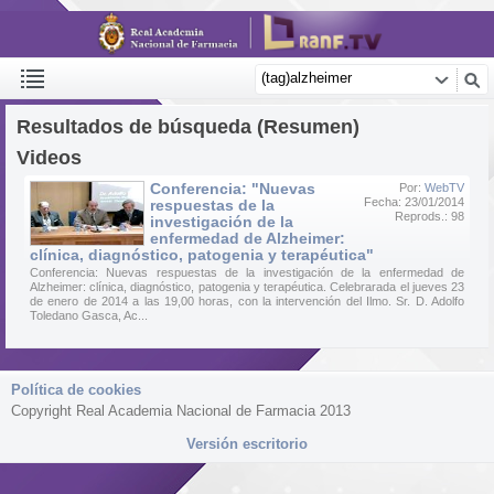
Resultados de búsqueda (Resumen)
Videos
Conferencia: "Nuevas
Por:
WebTV
Fecha: 23/01/2014
respuestas de la
Reprods.: 98
investigación de la
enfermedad de Alzheimer:
clínica, diagnóstico, patogenia y terapéutica"
Conferencia: Nuevas respuestas de la investigación de la enfermedad de
Alzheimer: clínica, diagnóstico, patogenia y terapéutica. Celebrarada el jueves 23
de enero de 2014 a las 19,00 horas, con la intervención del Ilmo. Sr. D. Adolfo
Toledano Gasca, Ac...
Política de cookies
Copyright Real Academia Nacional de Farmacia 2013
Versión escritorio