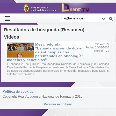
Resultados de búsqueda (Resumen)
Videos
Mesa redonda:
Por:
WebTV
Fecha: 28/06/2016
"Estandarización de dosis
Reprods.: 71
de antineoplásicos
parenterales en oncología:
modelos y beneficios"
El pasado 28 de junio la Real Academia Nacional de Farmacia y la Sociedad
Española de Farmacia Hospitalaria celebraron la Mesa Redonda:Estandarización
de dosis de antineoplásicos parenterales en oncología: modelos y beneficios. El
acto fué presentado p...
Política de cookies
Copyright Real Academia Nacional de Farmacia 2013
Versión escritorio