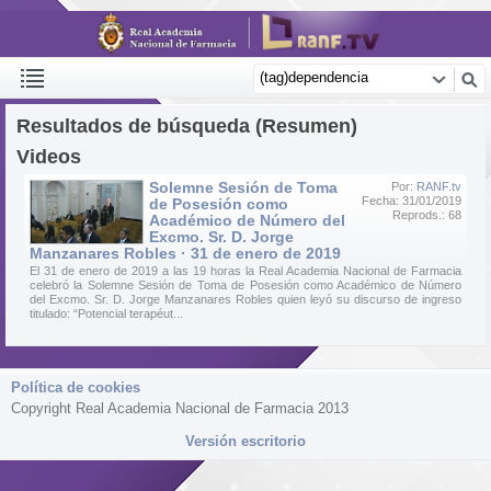
Resultados de búsqueda (Resumen)
Videos
Solemne Sesión de Toma
Por:
RANF.tv
Fecha: 31/01/2019
de Posesión como
Reprods.: 68
Académico de Número del
Excmo. Sr. D. Jorge
Manzanares Robles · 31 de enero de 2019
El 31 de enero de 2019 a las 19 horas la Real Academia Nacional de Farmacia
celebró la Solemne Sesión de Toma de Posesión como Académico de Número
del Excmo. Sr. D. Jorge Manzanares Robles quien leyó su discurso de ingreso
titulado: “Potencial terapéut...
Política de cookies
Copyright Real Academia Nacional de Farmacia 2013
Versión escritorio