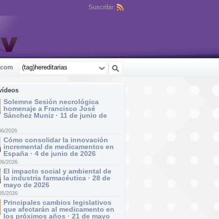
Suscribir:
.com
vídeos
Solemne Sesión necrológica
homenaje a Francisco José
Sánchez Muniz · 11 de junio de
06/2026
Cómo consolidar la innovación
incremental de medicamentos en
España · 4 de junio de 2026
06/2026
El impacto social y ambiental de
la industria farmacéutica · 28 de
mayo de 2026
05/2026
Principales cambios legislativos
que afectarán al medicamento en
los próximos años · 21 de mayo