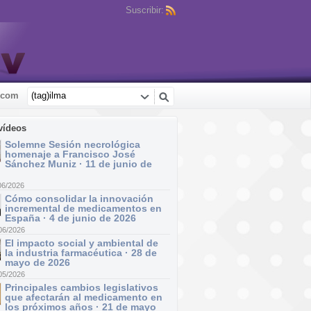
Suscribir:
.com
vídeos
Solemne Sesión necrológica
homenaje a Francisco José
Sánchez Muniz · 11 de junio de
06/2026
Cómo consolidar la innovación
incremental de medicamentos en
España · 4 de junio de 2026
06/2026
El impacto social y ambiental de
la industria farmacéutica · 28 de
mayo de 2026
05/2026
Principales cambios legislativos
que afectarán al medicamento en
los próximos años · 21 de mayo