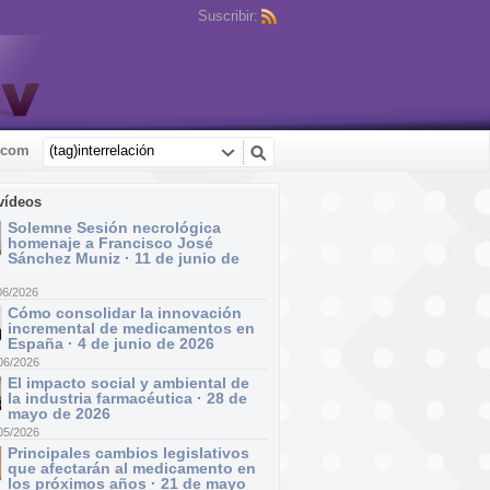
Suscribir:
.com
vídeos
Solemne Sesión necrológica
homenaje a Francisco José
Sánchez Muniz · 11 de junio de
06/2026
Cómo consolidar la innovación
incremental de medicamentos en
España · 4 de junio de 2026
06/2026
El impacto social y ambiental de
la industria farmacéutica · 28 de
mayo de 2026
05/2026
Principales cambios legislativos
que afectarán al medicamento en
los próximos años · 21 de mayo