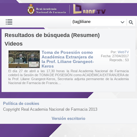
Resultados de búsqueda (Resumen)
Videos
Toma de Posesión como
Por:
WebTV
Fecha: 27/04/2017
Académica Extranjera de
Reprods.: 53
la Prof. Liliane Grangeot-
Keros
El día 27 de abril a las 17,30 horas la Real Academia Nacional de Farmacia
celebró la Sesión de TOMA DE POSESIÓN como ACADÉMICA EXTRANJERA de
la Prof. Liliane Grangeot-Keros, Secretaria adjunta permanente de la Academia
Nacional de Farmacia de Francia....
Política de cookies
Copyright Real Academia Nacional de Farmacia 2013
Versión escritorio