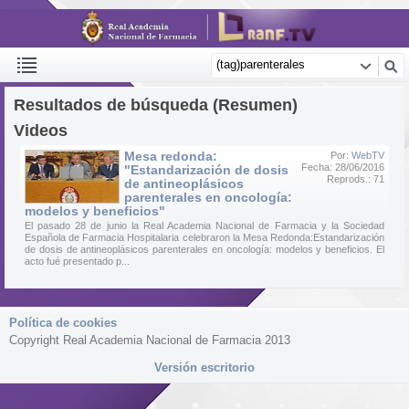
Resultados de búsqueda (Resumen)
Videos
Mesa redonda:
Por:
WebTV
Fecha: 28/06/2016
"Estandarización de dosis
Reprods.: 71
de antineoplásicos
parenterales en oncología:
modelos y beneficios"
El pasado 28 de junio la Real Academia Nacional de Farmacia y la Sociedad
Española de Farmacia Hospitalaria celebraron la Mesa Redonda:Estandarización
de dosis de antineoplásicos parenterales en oncología: modelos y beneficios. El
acto fué presentado p...
Política de cookies
Copyright Real Academia Nacional de Farmacia 2013
Versión escritorio