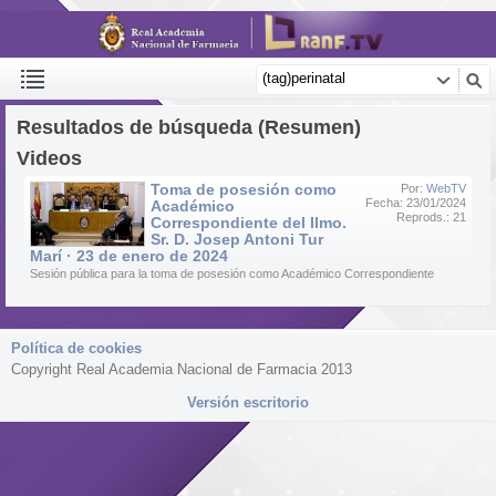
Resultados de búsqueda (Resumen)
Videos
Toma de posesión como
Por:
WebTV
Fecha: 23/01/2024
Académico
Reprods.: 21
Correspondiente del Ilmo.
Sr. D. Josep Antoni Tur
Marí · 23 de enero de 2024
Sesión pública para la toma de posesión como Académico Correspondiente
Política de cookies
Copyright Real Academia Nacional de Farmacia 2013
Versión escritorio