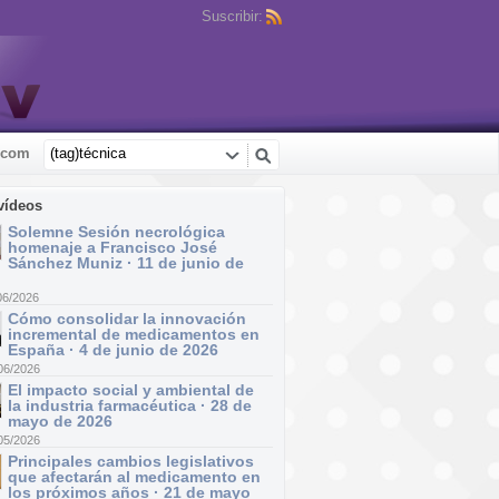
Suscribir:
.com
vídeos
Solemne Sesión necrológica
homenaje a Francisco José
Sánchez Muniz · 11 de junio de
06/2026
Cómo consolidar la innovación
incremental de medicamentos en
España · 4 de junio de 2026
06/2026
El impacto social y ambiental de
la industria farmacéutica · 28 de
mayo de 2026
05/2026
Principales cambios legislativos
que afectarán al medicamento en
los próximos años · 21 de mayo