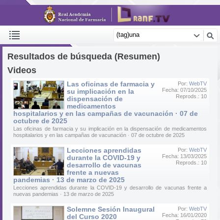
Resultados de búsqueda (Resumen)
Videos
Las oficinas de farmacia y
Por:
WebTV
Fecha: 07/10/2025
su implicación en la
Reprods.: 10
dispensación de
medicamentos
hospitalarios y en las campañas de vacunación · 07 de
octubre de 2025
Las oficinas de farmacia y su implicación en la dispensación de medicamentos
hospitalarios y en las campañas de vacunación · 07 de octubre de 2025
Lecciones aprendidas
Por:
WebTV
Fecha: 13/03/2025
durante la COVID-19 y
Reprods.: 10
desarrollo de vacunas
frente a nuevas
pandemias · 13 de marzo de 2025
Lecciones aprendidas durante la COVID-19 y desarrollo de vacunas frente a
nuevas pandemias · 13 de marzo de 2025
Solemne Sesión Inaugural
Por:
WebTV
Fecha: 16/01/2020
del Curso 2020