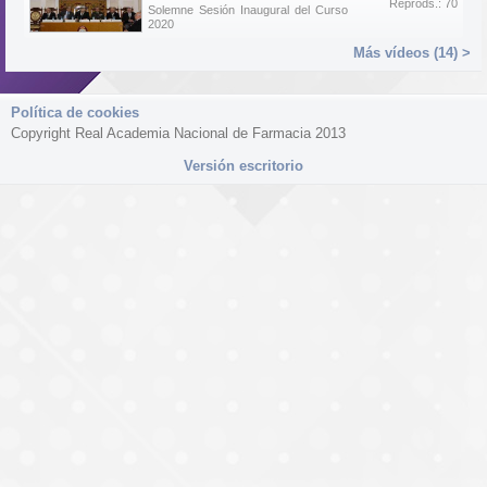
Reprods.: 70
Solemne Sesión Inaugural del Curso
2020
Más vídeos (14) >
Política de cookies
Copyright Real Academia Nacional de Farmacia 2013
Versión escritorio