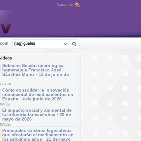
Suscribir:
.com
vídeos
Solemne Sesión necrológica
homenaje a Francisco José
Sánchez Muniz · 11 de junio de
06/2026
Cómo consolidar la innovación
incremental de medicamentos en
España · 4 de junio de 2026
06/2026
El impacto social y ambiental de
la industria farmacéutica · 28 de
mayo de 2026
05/2026
Principales cambios legislativos
que afectarán al medicamento en
los próximos años · 21 de mayo