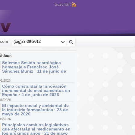
Suscribir:
.com
vídeos
Solemne Sesión necrológica
homenaje a Francisco José
Sánchez Muniz · 11 de junio de
06/2026
Cómo consolidar la innovación
incremental de medicamentos en
España · 4 de junio de 2026
06/2026
El impacto social y ambiental de
la industria farmacéutica · 28 de
mayo de 2026
05/2026
Principales cambios legislativos
que afectarán al medicamento en
los próximos años · 21 de mayo