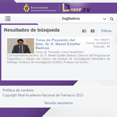
Resultados de búsqueda
Filtros
Toma de Posesión del
Por:
WebTV
Fecha: 21/02/2013
Ilmo. Sr. D. Manel Esteller
Reprods.: 46
Badosa
Toma de Posesión como Académico
Correspondiente del Ilmo. Sr. D. Manel Esteller Badosa, Director del Programa de
Epigenética y Bilogía del Cáncer del Instituto de Investigación Biomédica de
Bellvitge, Profesor de Investigación ICREA y Profesor de Genét...
Política de cookies
Copyright Real Academia Nacional de Farmacia 2013
Versión escritorio