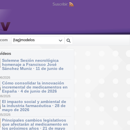
Suscribir:
.com
vídeos
Solemne Sesión necrológica
homenaje a Francisco José
Sánchez Muniz · 11 de junio de
06/2026
Cómo consolidar la innovación
incremental de medicamentos en
España · 4 de junio de 2026
06/2026
El impacto social y ambiental de
la industria farmacéutica · 28 de
mayo de 2026
05/2026
Principales cambios legislativos
que afectarán al medicamento en
los próximos años · 21 de mayo