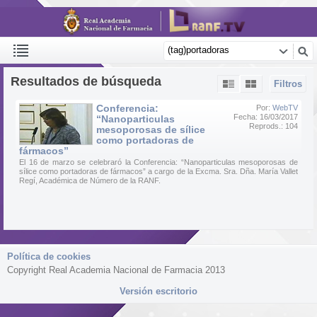
Resultados de búsqueda
Filtros
Conferencia:
Por:
WebTV
Fecha: 16/03/2017
“Nanoparticulas
Reprods.: 104
mesoporosas de sílice
como portadoras de
fármacos”
El 16 de marzo se celebraró la Conferencia: “Nanoparticulas mesoporosas de
sílice como portadoras de fármacos” a cargo de la Excma. Sra. Dña. María Vallet
Regí, Académica de Número de la RANF.
Política de cookies
Copyright Real Academia Nacional de Farmacia 2013
Versión escritorio