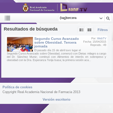
Resultados de búsqueda
Filtros
Segundo Curso Avanzado
Por:
WebTV
Fecha: 15/04/2015
sobre Obesidad. Tercera
Reprods.: 49
jornada
El pasado día 15 de abril tuvo lugar el
Segundo Curso Avanzado sobre Obesidad, comenzó con Dietas milagro a cargo
del Dr. Sánchez Muniz; continuó con Alimentos de interés en sobrepeso y
obesidad con la Dra. Esperanza Torija Isasa; la primera sesión aca...
Política de cookies
Copyright Real Academia Nacional de Farmacia 2013
Versión escritorio