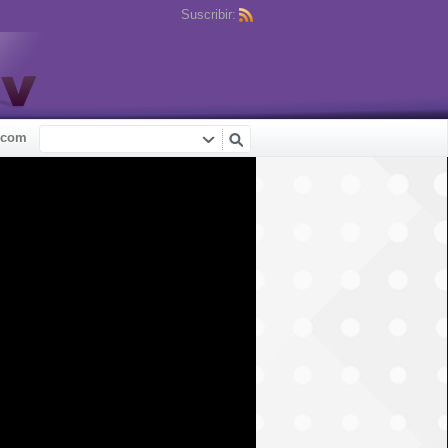
Suscribir:
.com