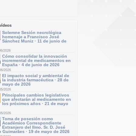
vídeos
Solemne Sesión necrológica
homenaje a Francisco José
Sánchez Muniz · 11 de junio de
06/2026
Cómo consolidar la innovación
incremental de medicamentos en
España · 4 de junio de 2026
06/2026
El impacto social y ambiental de
la industria farmacéutica · 28 de
mayo de 2026
05/2026
Principales cambios legislativos
que afectarán al medicamento en
los próximos años · 21 de mayo
05/2026
Toma de posesión como
Académico Correspondiente
Extranjero del Ilmo. Sr. D. José
 Guimarães · 19 de mayo de 2026