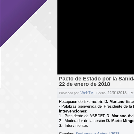
Pacto de Estado por la Sanid
22 de enero de 2018
WebTV
22/01/2018
Publicado por:
| Fecha:
| Re
Recepción de Excmo. Sr.
D. Mariano Est
- Palabras bienvenida del Presidente de l
Intervenciones:
1.- Presidente de ASEDEF
D. Mariano Avi
2.- Moderador de la sesión
D. Mario Ming
3.- Intervinientes
Canales:
Sesiones y Actos | 2018