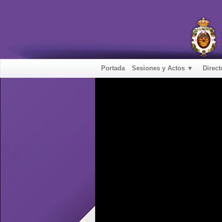
Portada
Sesiones y Actos ▼
Direct