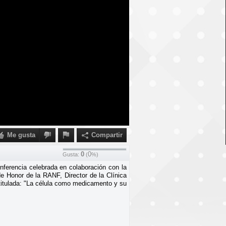
Me gusta
Compartir
0
0
Gusta:
(
%)
nferencia celebrada en colaboración con la
e Honor de la RANF, Director de la Clínica
itulada: "La célula como medicamento y su