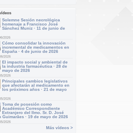
vídeos
Solemne Sesión necrológica
homenaje a Francisco José
Sánchez Muniz · 11 de junio de
06/2026
Cómo consolidar la innovación
incremental de medicamentos en
España · 4 de junio de 2026
06/2026
El impacto social y ambiental de
la industria farmacéutica · 28 de
mayo de 2026
05/2026
Principales cambios legislativos
que afectarán al medicamento en
los próximos años · 21 de mayo
05/2026
Toma de posesión como
Académico Correspondiente
Extranjero del Ilmo. Sr. D. José
 Guimarães · 19 de mayo de 2026
05/2026
Más vídeos >