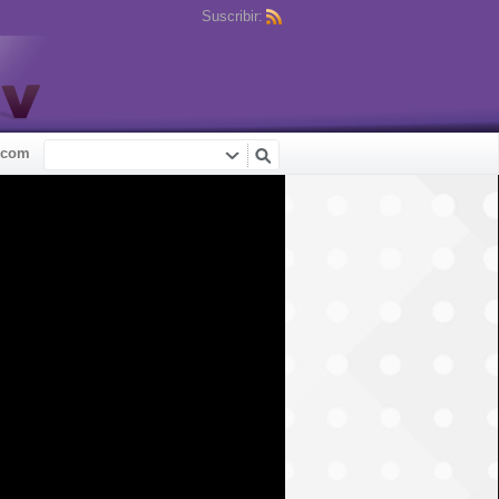
Suscribir:
.com