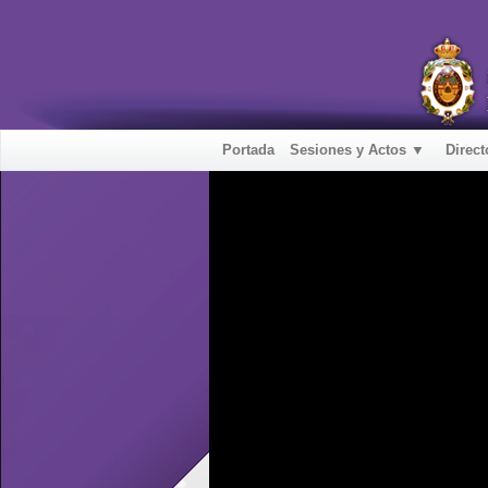
Portada
Sesiones y Actos ▼
Direct