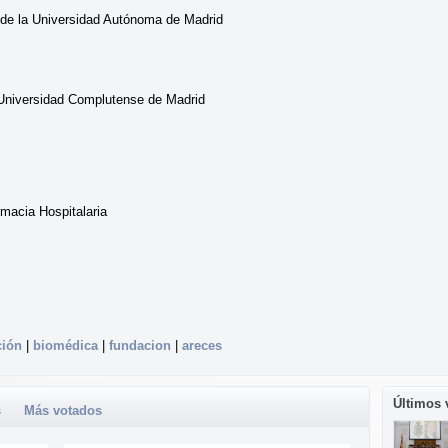
a de la Universidad Autónoma de Madrid
 Universidad Complutense de Madrid
macia Hospitalaria
ción
|
biomédica
|
fundacion
|
areces
Últimos 
s
Más votados