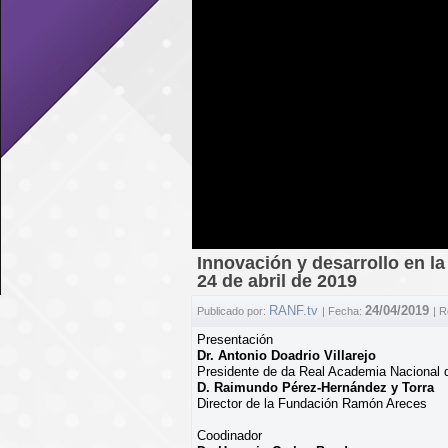
Innovación y desarrollo en la
24 de abril de 2019
RANF.tv
24/04/2019
Publicado por:
| Fecha:
| 
Presentación
Dr. Antonio Doadrio Villarejo
Presidente de da Real Academia Nacional 
D. Raimundo Pérez-Hernández y Torra
Director de la Fundación Ramón Areces
Coodinador