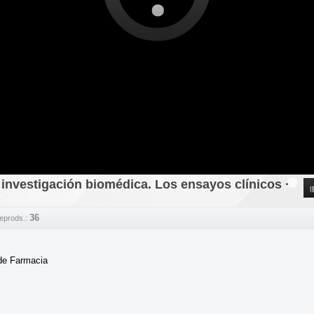
 investigación biomédica. Los ensayos clínicos ·
36
Reprods.:
de Farmacia