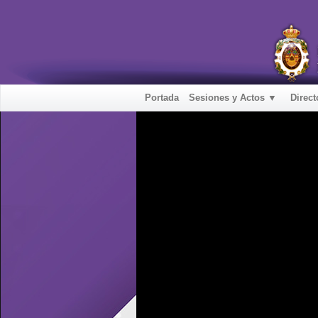
Portada
Sesiones y Actos ▼
Direct