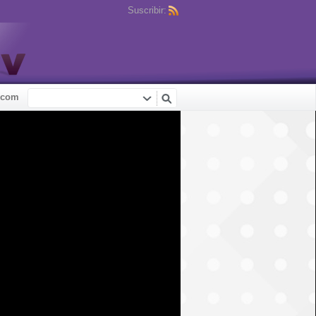
Suscribir:
.com