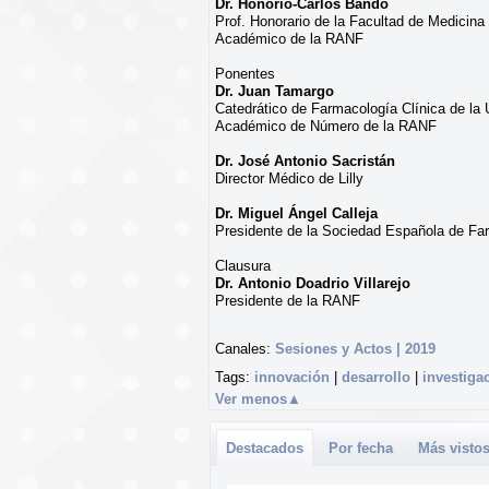
Dr. Honorio-Carlos Bando
Prof. Honorario de la Facultad de Medicin
Académico de la RANF
Ponentes
Dr. Juan Tamargo
Catedrático de Farmacología Clínica de la
Académico de Número de la RANF
Dr. José Antonio Sacristán
Director Médico de Lilly
Dr. Miguel Ángel Calleja
Presidente de la Sociedad Española de Far
Clausura
Dr. Antonio Doadrio Villarejo
Presidente de la RANF
Canales:
Sesiones y Actos | 2019
Tags:
innovación
|
desarrollo
|
investiga
Ver menos
▲
Destacados
Por fecha
Más visto