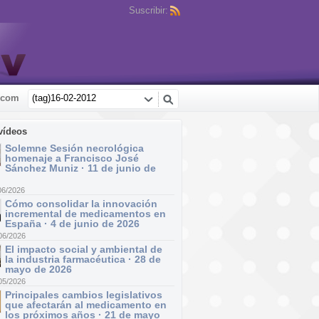
Suscribir:
.com
vídeos
Solemne Sesión necrológica
homenaje a Francisco José
Sánchez Muniz · 11 de junio de
06/2026
Cómo consolidar la innovación
incremental de medicamentos en
España · 4 de junio de 2026
06/2026
El impacto social y ambiental de
la industria farmacéutica · 28 de
mayo de 2026
05/2026
Principales cambios legislativos
que afectarán al medicamento en
los próximos años · 21 de mayo