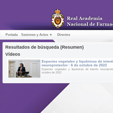
Portada
Sesiones y Actos ▼
Directos
Resultados de búsqueda (Resumen)
Vídeos
Especies vegetales y liquénicas de inter
neuroprotector · 6 de octubre de 2022
Especies vegetales y liquénicas de interés neuroprot
octubre de 2022