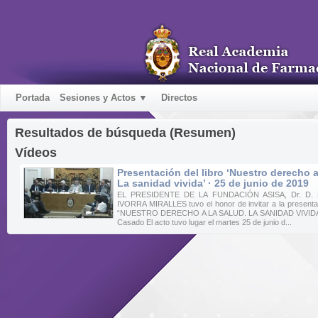
Portada
Sesiones y Actos ▼
Directos
Resultados de búsqueda (Resumen)
Vídeos
Presentación del libro ‘Nuestro derecho a
La sanidad vivida’ · 25 de junio de 2019
EL PRESIDENTE DE LA FUNDACIÓN ASISA, Dr. D.
IVORRA MIRALLES tuvo el honor de invitar a la presentaci
“NUESTRO DERECHO A LA SALUD. LA SANIDAD VIVIDA” A
Casado El acto tuvo lugar el martes 25 de junio d...