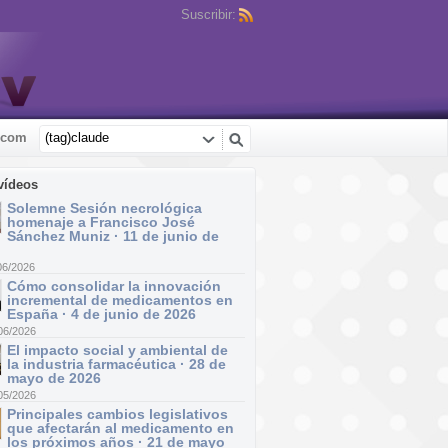
Suscribir:
.com
vídeos
Solemne Sesión necrológica
homenaje a Francisco José
Sánchez Muniz · 11 de junio de
06/2026
Cómo consolidar la innovación
incremental de medicamentos en
España · 4 de junio de 2026
06/2026
El impacto social y ambiental de
la industria farmacéutica · 28 de
mayo de 2026
05/2026
Principales cambios legislativos
que afectarán al medicamento en
los próximos años · 21 de mayo