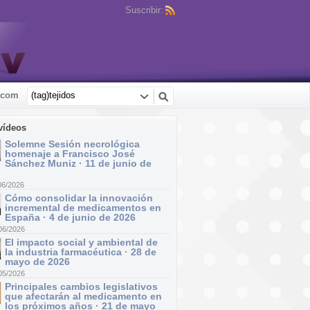
Suscribir:
.com
vídeos
Solemne Sesión necrológica
homenaje a Francisco José
Sánchez Muniz · 11 de junio de
06/2026
Cómo consolidar la innovación
incremental de medicamentos en
España · 4 de junio de 2026
06/2026
El impacto social y ambiental de
la industria farmacéutica · 28 de
mayo de 2026
05/2026
Principales cambios legislativos
que afectarán al medicamento en
los próximos años · 21 de mayo