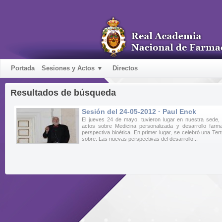
Portada
Sesiones y Actos ▼
Directos
Resultados de búsqueda
Sesión del 24-05-2012 · Paul Enck
El jueves 24 de mayo, tuvieron lugar en nuestra sede,
actos sobre Medicina personalizada y desarrollo farma
perspectiva bioética. En primer lugar, se celebró una Tertu
sobre: Las nuevas perspectivas del desarrollo...