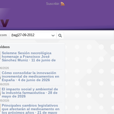
Suscribir:
.com
vídeos
Solemne Sesión necrológica
homenaje a Francisco José
Sánchez Muniz · 11 de junio de
06/2026
Cómo consolidar la innovación
incremental de medicamentos en
España · 4 de junio de 2026
06/2026
El impacto social y ambiental de
la industria farmacéutica · 28 de
mayo de 2026
05/2026
Principales cambios legislativos
que afectarán al medicamento en
los próximos años · 21 de mayo