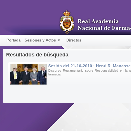
Portada
Sesiones y Actos ▼
Directos
Resultados de búsqueda
Sesión del 21-10-2010 · Henri R. Manasse
Discurso Reglamentario sobre Responsabilidad en la pr
farmacia