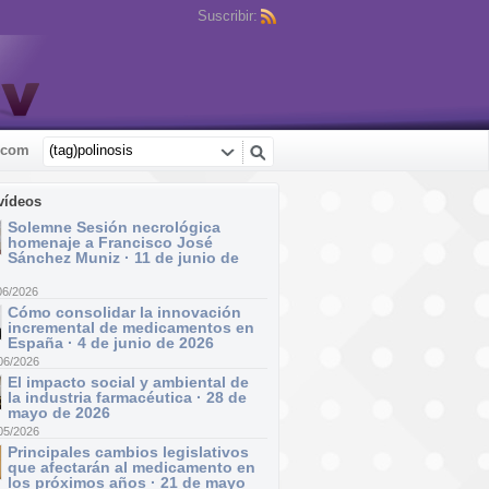
Suscribir:
.com
vídeos
Solemne Sesión necrológica
homenaje a Francisco José
Sánchez Muniz · 11 de junio de
06/2026
Cómo consolidar la innovación
incremental de medicamentos en
España · 4 de junio de 2026
06/2026
El impacto social y ambiental de
la industria farmacéutica · 28 de
mayo de 2026
05/2026
Principales cambios legislativos
que afectarán al medicamento en
los próximos años · 21 de mayo