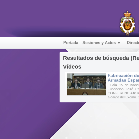
Portada
Sesiones y Actos ▼
Direct
Resultados de búsqueda (R
Vídeos
Fabricación d
Armadas Españ
El día 15 de novi
Fundación José Ca
CONFERENCIA titula
a cargo del Excmo. 