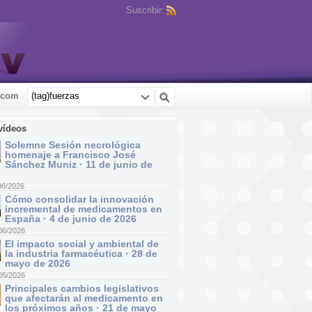
Suscribir:
.com
vídeos
Solemne Sesión necrológica
homenaje a Francisco José
Sánchez Muniz · 11 de junio de
06/2026
Cómo consolidar la innovación
incremental de medicamentos en
España · 4 de junio de 2026
06/2026
El impacto social y ambiental de
la industria farmacéutica · 28 de
mayo de 2026
05/2026
Principales cambios legislativos
que afectarán al medicamento en
los próximos años · 21 de mayo