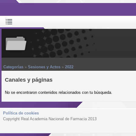
2022
Categorías
»
Sesiones y Actos
»
2022
Canales y páginas
No se encontraron contenidos relacionados con tu búsqueda.
Política de cookies
Copyright Real Academia Nacional de Farmacia 2013