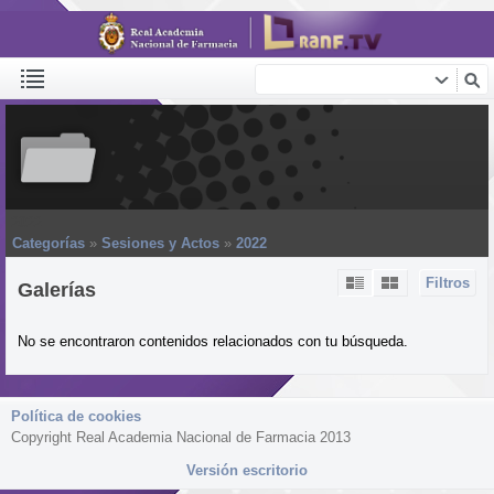
2022
Categorías
»
Sesiones y Actos
»
2022
Filtros
Galerías
No se encontraron contenidos relacionados con tu búsqueda.
Política de cookies
Copyright Real Academia Nacional de Farmacia 2013
Versión escritorio