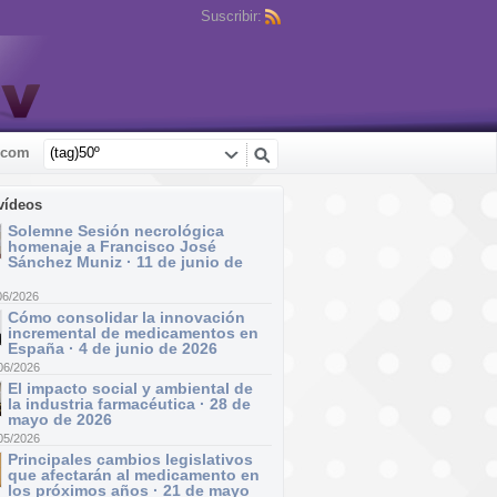
Suscribir:
.com
vídeos
Solemne Sesión necrológica
homenaje a Francisco José
Sánchez Muniz · 11 de junio de
06/2026
Cómo consolidar la innovación
incremental de medicamentos en
España · 4 de junio de 2026
06/2026
El impacto social y ambiental de
la industria farmacéutica · 28 de
mayo de 2026
05/2026
Principales cambios legislativos
que afectarán al medicamento en
los próximos años · 21 de mayo