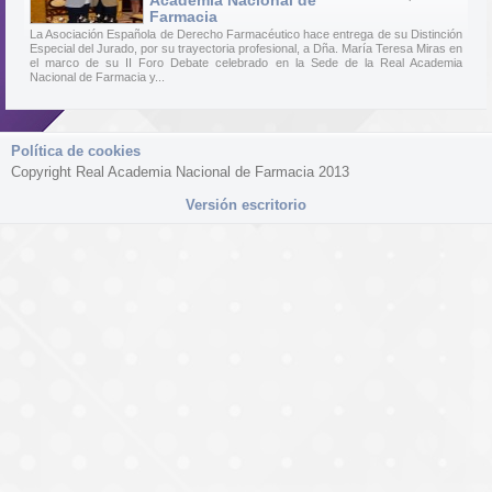
Academia Nacional de
Farmacia
La Asociación Española de Derecho Farmacéutico hace entrega de su Distinción
Especial del Jurado, por su trayectoria profesional, a Dña. María Teresa Miras en
el marco de su II Foro Debate celebrado en la Sede de la Real Academia
Nacional de Farmacia y...
Política de cookies
Copyright Real Academia Nacional de Farmacia 2013
Versión escritorio