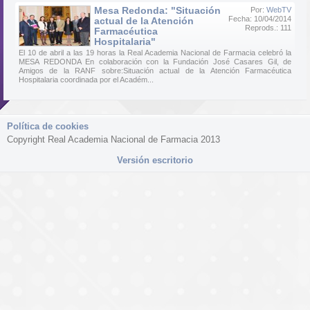
Mesa Redonda: "Situación
Por:
WebTV
Fecha: 10/04/2014
actual de la Atención
Reprods.: 111
Farmacéutica
Hospitalaria"
El 10 de abril a las 19 horas la Real Academia Nacional de Farmacia celebró la
MESA REDONDA En colaboración con la Fundación José Casares Gil, de
Amigos de la RANF sobre:Situación actual de la Atención Farmacéutica
Hospitalaria coordinada por el Académ...
Política de cookies
Copyright Real Academia Nacional de Farmacia 2013
Versión escritorio