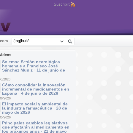
Suscribir:
.com
vídeos
Solemne Sesión necrológica
homenaje a Francisco José
Sánchez Muniz · 11 de junio de
06/2026
Cómo consolidar la innovación
incremental de medicamentos en
España · 4 de junio de 2026
06/2026
El impacto social y ambiental de
la industria farmacéutica · 28 de
mayo de 2026
05/2026
Principales cambios legislativos
que afectarán al medicamento en
los próximos años · 21 de mayo