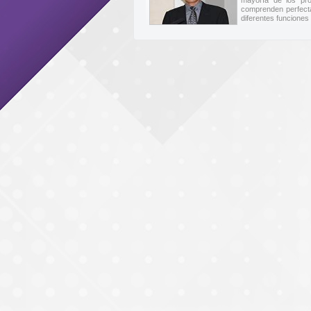
mayoría de los pro
comprenden perfecta
diferentes funciones