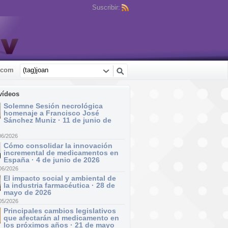
Suscribir:
.com
vídeos
Solemne Sesión necrológica
homenaje a Francisco José
Sánchez Muniz · 11 de junio de
06/2026
Cómo consolidar la innovación
incremental de medicamentos en
España · 4 de junio de 2026
06/2026
El impacto social y ambiental de
la industria farmacéutica · 28 de
mayo de 2026
05/2026
Principales cambios legislativos
que afectarán al medicamento en
los próximos años · 21 de mayo