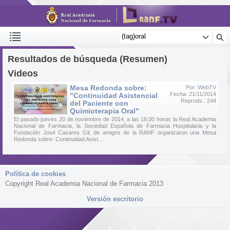
Resultados de búsqueda (Resumen)
Videos
Mesa Redonda sobre:
Por:
WebTV
Fecha: 21/11/2014
"Continuidad Asistencial
Reprods.: 244
del Paciente con
Quimioterapia Oral"
El pasado jueves 20 de noviembre de 2014, a las 18,00 horas la Real Academia
Nacional de Farmacia, la Sociedad Española de Farmacia Hospitalaria y la
Fundación José Casares Gil, de amigos de la RANF organizaron una Mesa
Redonda sobre: Continuidad Asist...
Política de cookies
Copyright Real Academia Nacional de Farmacia 2013
Versión escritorio