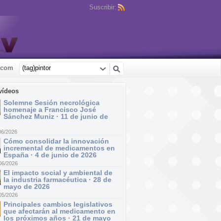
Suscribir:
.com
vídeos
Solemne Sesión necrológica
homenaje a Francisco José
Sánchez Muniz · 11 de junio de
06/2026
Cómo consolidar la innovación
incremental de medicamentos en
España · 4 de junio de 2026
06/2026
El impacto social y ambiental de
la industria farmacéutica · 28 de
mayo de 2026
05/2026
Principales cambios legislativos
que afectarán al medicamento en
los próximos años · 21 de mayo