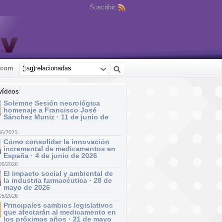
Suscribir:
.com
vídeos
Solemne Sesión necrológica
homenaje a Francisco José
Sánchez Muniz · 11 de junio de
06/2026
Cómo consolidar la innovación
incremental de medicamentos en
España · 4 de junio de 2026
06/2026
El impacto social y ambiental de
la industria farmacéutica · 28 de
mayo de 2026
05/2026
Principales cambios legislativos
que afectarán al medicamento en
los próximos años · 21 de mayo