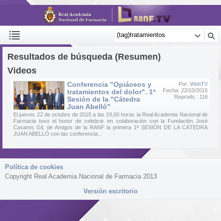
Resultados de búsqueda (Resumen)
Videos
Conferencia "Opiáceos y
Por:
WebTV
Fecha: 22/10/2015
tratamientos del dolor". 1ª
Reprods.: 116
Sesión de la "Cátedra
Juan Abelló"
El jueves 22 de octubre de 2015 a las 19,00 horas la Real Academia Nacional de
Farmacia tuvo el honor de celebrar en colaboración con la Fundación José
Casares Gil, de Amigos de la RANF la primera 1ª SESIÓN DE LA CÁTEDRA
JUAN ABELLÓ con las conferencia...
Política de cookies
Copyright Real Academia Nacional de Farmacia 2013
Versión escritorio