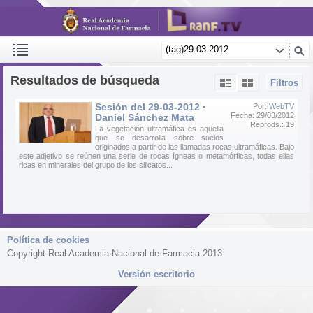
Resultados de búsqueda
Filtros
Sesión del 29-03-2012 ·
Por:
WebTV
Fecha: 29/03/2012
Daniel Sánchez Mata
Reprods.: 19
La vegetación ultramáfica es aquella
que se desarrolla sobre suelos
originados a partir de las llamadas rocas ultramáficas. Bajo
este adjetivo se reúnen una serie de rocas ígneas o metamórficas, todas ellas
ricas en minerales del grupo de los silicatos...
Política de cookies
Copyright Real Academia Nacional de Farmacia 2013
Versión escritorio