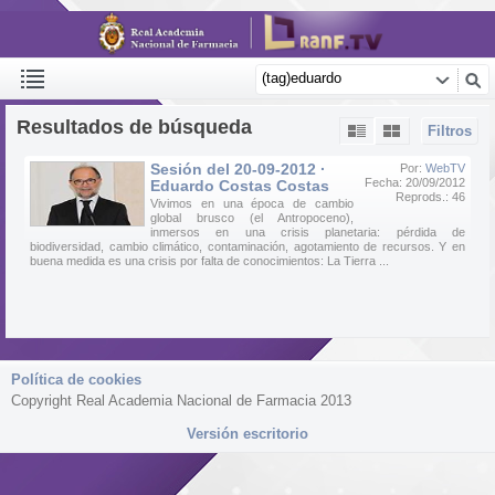
Resultados de búsqueda
Filtros
Sesión del 20-09-2012 ·
Por:
WebTV
Fecha: 20/09/2012
Eduardo Costas Costas
Reprods.: 46
Vivimos en una época de cambio
global brusco (el Antropoceno),
inmersos en una crisis planetaria: pérdida de
biodiversidad, cambio climático, contaminación, agotamiento de recursos. Y en
buena medida es una crisis por falta de conocimientos: La Tierra ...
Política de cookies
Copyright Real Academia Nacional de Farmacia 2013
Versión escritorio