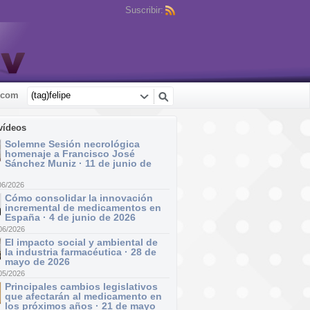
Suscribir:
.com
vídeos
Solemne Sesión necrológica
homenaje a Francisco José
Sánchez Muniz · 11 de junio de
06/2026
Cómo consolidar la innovación
incremental de medicamentos en
España · 4 de junio de 2026
06/2026
El impacto social y ambiental de
la industria farmacéutica · 28 de
mayo de 2026
05/2026
Principales cambios legislativos
que afectarán al medicamento en
los próximos años · 21 de mayo