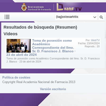
Resultados de búsqueda (Resumen)
Videos
Toma de posesión como
Por:
WebTV
Fecha: 23/04/2024
Académico
Reprods.: 20
Correspondiente del Ilmo.
Sr. D. Francisco J. Blanco ·
23 de abril de 2024
Toma de posesión como Académico Correspondiente del Ilmo. Sr. D. Francisco
J. Blanco · 23 de abril de 2024
Política de cookies
Copyright Real Academia Nacional de Farmacia 2013
Versión escritorio