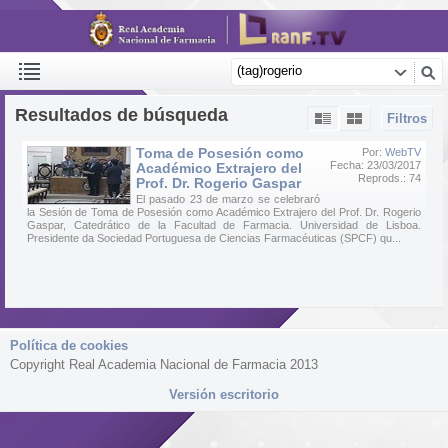
Resultados de búsqueda
Filtros
Toma de Posesión como
Por:
WebTV
Fecha: 23/03/2017
Académico Extrajero del
Reprods.: 74
Prof. Dr. Rogerio Gaspar
El pasado 23 de marzo se celebraró
la Sesión de Toma de Posesión como Académico Extrajero del Prof. Dr. Rogerio
Gaspar, Catedrático de la Facultad de Farmacia. Universidad de Lisboa.
Presidente da Sociedad Portuguesa de Ciencias Farmacéuticas (SPCF) qu...
Política de cookies
Copyright Real Academia Nacional de Farmacia 2013
Versión escritorio