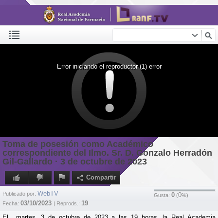
Error iniciando el reproductor (1) error
Toma de posesión como Académico
correspondiente del Ilmo. Sr. D. Gonzalo Herradón
Gil-Gallardo · 3 de octubre de 2023
Compartir
WebTV
Publicado por:
0
0
Gusta:
(
%)
03/10/2023
19
Fecha:
| Reprods.:
El martes, 3 de octubre de 2023 a las 19 horas, la Real Academia